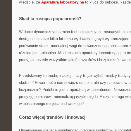
wiedzcie, że
Aparatura laboratoryjna
to klucz do sukcesu każdeg
Skąd ta rosnąca popularność?
W dobie dynamicznych zmian technologicznych i rosnących oczek
dostępne jeszcze kilka lat temu wydawały się być wystarczające.
porównanie starej, manualnej wagi do nowoczesnego analizatora
różnica jest kolosalna. Modernizacja aparatury laboratoryjnej to n
pracy, ale przede wszystkim jakości wyników i bezpieczeństwa p
Przedstawmy to trochę inaczej – czy to jak wybór między tradyc
skutem? Rower może nas dowieźć do celu, ale czy na pewno w na
bezpiecznie? Podobnie jest z aparaturą w laboratorium. Nowocze
precyzję pomiarów i minimalizują ryzyko błędu. A czy nie tego w
współczesnego miejsca badawczego?
Coraz więcej trendów i innowacji
Obserwujemy rosnącą popularność integracji systemów automatyki 