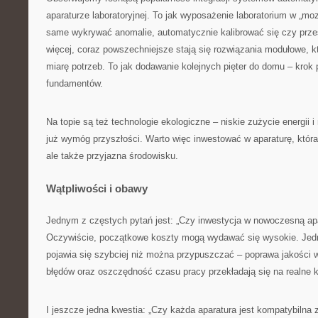
aparaturze laboratoryjnej. To jak wyposażenie laboratorium w „moz
same wykrywać anomalie, automatycznie kalibrować się czy prze
więcej, coraz powszechniejsze stają się rozwiązania modułowe,
miarę potrzeb. To jak dodawanie kolejnych pięter do domu – krok 
fundamentów.
Na topie są też technologie ekologiczne – niskie zużycie energii 
już wymóg przyszłości. Warto więc inwestować w aparaturę, która 
ale także przyjazna środowisku.
Wątpliwości i obawy
Jednym z częstych pytań jest: „Czy inwestycja w nowoczesną apa
Oczywiście, początkowe koszty mogą wydawać się wysokie. Jedn
pojawia się szybciej niż można przypuszczać – poprawa jakości w
błędów oraz oszczędność czasu pracy przekładają się na realne k
I jeszcze jedna kwestia: „Czy każda aparatura jest kompatybilna 