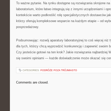
To ważne pytanie. Na rynku dostępne są rozwiązania skrojone na
laboratorium, które łatwo integrują się z innymi urządzeniami i 
kontekście warto podkreślić rolę specjalistycznych dostawców jak 
którzy oferują kompleksowe wsparcie na każdym etapie – od wybo
posprzedażowy.
Podsumowując: rozwój aparatury laboratoryjnej to coś więcej niż 
dla tych, którzy chcą wyprzedzić konkurencję i zapewnić swoim 
Czy jesteście gotowi na ten krok? Jakie rozwiązania najbardziej W
się swoimi opiniami — każde doświadczenie może okazać się ce
CATEGORIES:
PODRÓŻE POZA TRÓJMIASTO
Comments are closed.