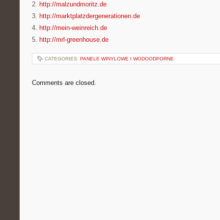
2.
http://malzundmoritz.de
3.
http://marktplatzdergenerationen.de
4.
http://mein-weinreich.de
5.
http://mrl-greenhouse.de
CATEGORIES:
PANELE WINYLOWE I WODOODPORNE
Comments are closed.