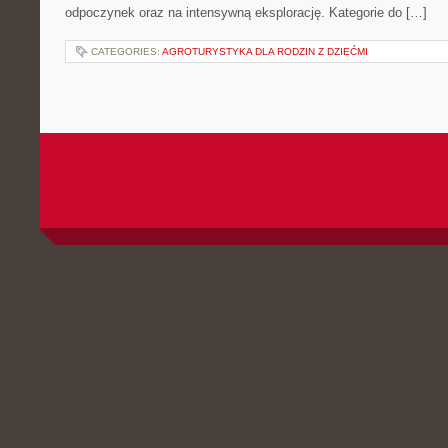
odpoczynek oraz na intensywną eksplorację. Kategorie do […]
CATEGORIES:
AGROTURYSTYKA DLA RODZIN Z DZIEĆMI