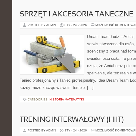
SPRZĘT I AKCESORIA TANECZNE
POSTED BY ADMIN
STY - 24 - 2026
MOŻLIWOŚĆ KOMENTOWA
Dream Team Łódź – Aerial, 
serwis stworzona dla osób,
sceniczny z pracą nad formą
świadomości ciała. To przes
czują, że Aerial oraz pole po
spełnienie, ale też realnie
Taniec profesjonalny i Taniec profesjonalny. Idea Dream Team Łód
każdy może zacząć w swoim tempie: […]
CATEGORIES:
HISTORIA MATEMATYKI
TRENING INTERWAŁOWY (HIIT)
POSTED BY ADMIN
STY - 24 - 2026
MOŻLIWOŚĆ KOMENTOWA