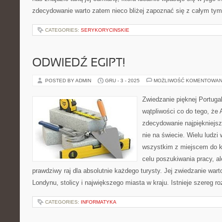
zdecydowanie warto zatem nieco bliżej zapoznać się z całym tym
CATEGORIES:
SERYKORYCINSKIE
ODWIEDŹ EGIPT!
POSTED BY ADMIN
GRU - 3 - 2025
MOŻLIWOŚĆ KOMENTOWAN
Zwiedzanie pięknej Portuga
wątpliwości co do tego, że 
zdecydowanie najpiękniejsz
nie na świecie. Wielu ludzi
wszystkim z miejscem do 
celu poszukiwania pracy, a
prawdziwy raj dla absolutnie każdego turysty. Jej zwiedzanie wart
Londynu, stolicy i największego miasta w kraju. Istnieje szereg 
CATEGORIES:
INFORMATYKA