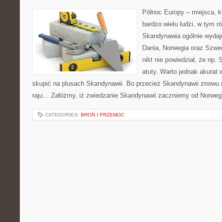
Północ Europy – miejsca, k
bardzo wielu ludzi, w tym r
Skandynawia ogólnie wydaj
Dania, Norwegia oraz Szwec
nikt nie powiedział, że np
atuty. Warto jednak akurat
skupić na plusach Skandynawii. Bo przecież Skandynawii znowu n
raju… Załóżmy, iż zwiedzanie Skandynawii zaczniemy od Norwegi
CATEGORIES:
BROŃ I PRZEMOC