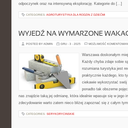
odpoczynek oraz na intensywną eksplorację. Kategorie do […]
CATEGORIES:
AGROTURYSTYKA DLA RODZIN Z DZIEĆMI
WYJEDŹ NA WYMARZONE WAKAC
POSTED BY ADMIN
GRU - 3 - 2025
MOŻLIWOŚĆ KOMENTOWAN
Warszawa doskonałym miej
Każdy chyba zdaje sobie sp
rozumiana turystyka jest re
praktycznie każdego, kto t
ciekawie wykorzystać swój w
ponadto tak obszerne pojęc
nas znajdzie taką jej odmianę, która idealnie wpasuje się w jego i
zdecydowanie warto zatem nieco bliżej zapoznać się z całym tym
CATEGORIES:
SERYKORYCINSKIE