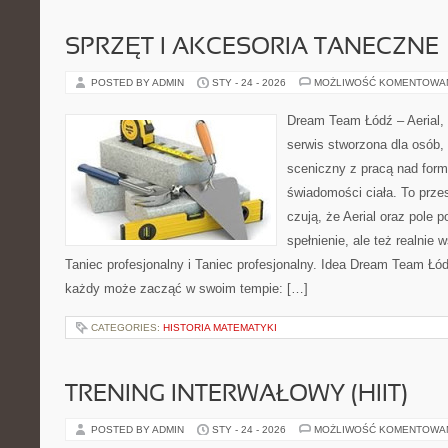
SPRZĘT I AKCESORIA TANECZNE
POSTED BY ADMIN
STY - 24 - 2026
MOŻLIWOŚĆ KOMENTOWA
Dream Team Łódź – Aerial, 
serwis stworzona dla osób,
sceniczny z pracą nad formą
świadomości ciała. To przes
czują, że Aerial oraz pole po
spełnienie, ale też realnie
Taniec profesjonalny i Taniec profesjonalny. Idea Dream Team Łód
każdy może zacząć w swoim tempie: […]
CATEGORIES:
HISTORIA MATEMATYKI
TRENING INTERWAŁOWY (HIIT)
POSTED BY ADMIN
STY - 24 - 2026
MOŻLIWOŚĆ KOMENTOWA