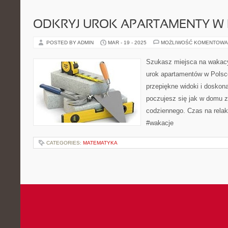
ODKRYJ UROK APARTAMENTY W
POSTED BY ADMIN
MAR - 19 - 2025
MOŻLIWOŚĆ KOMENTOWA
Szukasz miejsca na wakac
urok apartamentów w Polsc
przepiękne widoki i doskona
poczujesz się jak w domu z
codziennego. Czas na rela
#wakacje
CATEGORIES:
MATEMATYKA