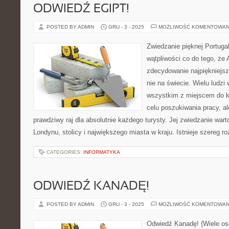
ODWIEDŹ EGIPT!
POSTED BY ADMIN
GRU - 3 - 2025
MOŻLIWOŚĆ KOMENTOWAN
Zwiedzanie pięknej Portuga
wątpliwości co do tego, że 
zdecydowanie najpiękniejsz
nie na świecie. Wielu ludzi
wszystkim z miejscem do 
celu poszukiwania pracy, a
prawdziwy raj dla absolutnie każdego turysty. Jej zwiedzanie wart
Londynu, stolicy i największego miasta w kraju. Istnieje szereg 
CATEGORIES:
INFORMATYKA
ODWIEDŹ KANADĘ!
POSTED BY ADMIN
GRU - 3 - 2025
MOŻLIWOŚĆ KOMENTOWAN
Odwiedź Kanadę! {Wiele osób