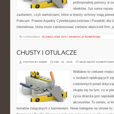
profesjonalnej pomocy w za
obiektów. Już sama nazwa T
zaufaniem, czyli wartościami, które w branży ochrony mają pierw
Polecam: Prawne Aspekty Cyberbezpieczeństwa i Poradniki dla U
internetowa, która może zainteresować zarówno właścicieli firm, j
CATEGORIES:
TECHNOLOGIE GPS I NAWIGACJA ROWEROWA
CHUSTY I OTULACZE
POSTED BY ADMIN
KWI - 30 - 2026
MOŻLIWOŚĆ KOMENTOWA
Wallaboo to ciekawe miejsc
o osobach opiekujących się
codziennych porad dotyczą
skupia się na tym, co w pi
życia dziecka jest napraw
akcesoriów. To serwis, w k
tematów związanych z karmieniem. Nowe kategorie na stronie to: K