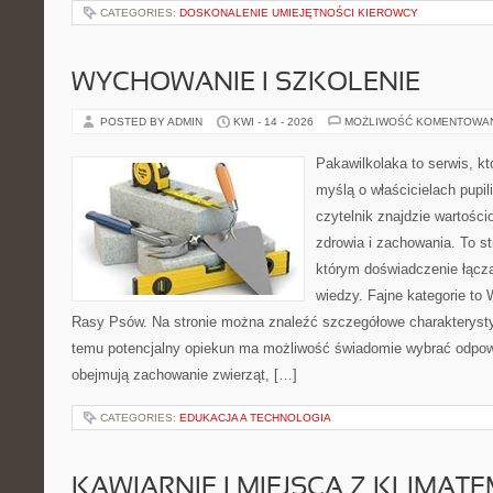
CATEGORIES:
DOSKONALENIE UMIEJĘTNOŚCI KIEROWCY
WYCHOWANIE I SZKOLENIE
POSTED BY ADMIN
KWI - 14 - 2026
MOŻLIWOŚĆ KOMENTOWA
Pakawilkolaka to serwis, kt
myślą o właścicielach pupil
czytelnik znajdzie wartości
zdrowia i zachowania. To s
którym doświadczenie łączą
wiedzy. Fajne kategorie to 
Rasy Psów. Na stronie można znaleźć szczegółowe charakterystyk
temu potencjalny opiekun ma możliwość świadomie wybrać odpowi
obejmują zachowanie zwierząt, […]
CATEGORIES:
EDUKACJA A TECHNOLOGIA
KAWIARNIE I MIEJSCA Z KLIMAT