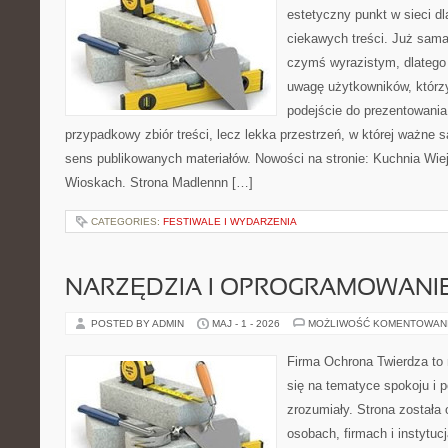
estetyczny punkt w sieci d
ciekawych treści. Już sama
czymś wyrazistym, dlatego
uwagę użytkowników, którzy
podejście do prezentowania 
przypadkowy zbiór treści, lecz lekka przestrzeń, w której ważne 
sens publikowanych materiałów. Nowości na stronie: Kuchnia Wie
Wioskach. Strona Madlennn […]
CATEGORIES:
FESTIWALE I WYDARZENIA
NARZĘDZIA I OPROGRAMOWANI
POSTED BY ADMIN
MAJ - 1 - 2026
MOŻLIWOŚĆ KOMENTOWAN
Firma Ochrona Twierdza to 
się na tematyce spokoju i 
zrozumiały. Strona została
osobach, firmach i instytuc