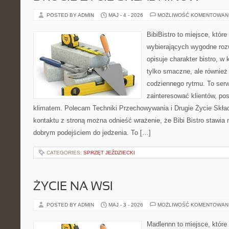
POSTED BY ADMIN
MAJ - 4 - 2026
MOŻLIWOŚĆ KOMENTOWAN
BibiBistro to miejsce, któr
wybierających wygodne rozw
opisuje charakter bistro, w
tylko smaczne, ale równie
codziennego rytmu. To serw
zainteresować klientów, po
klimatem. Polecam Techniki Przechowywania i Drugie Życie Skła
kontaktu z stroną można odnieść wrażenie, że Bibi Bistro stawia 
dobrym podejściem do jedzenia. To […]
CATEGORIES:
SPRZĘT JEŹDZIECKI
ŻYCIE NA WSI
POSTED BY ADMIN
MAJ - 3 - 2026
MOŻLIWOŚĆ KOMENTOWAN
Madlennn to miejsce, które