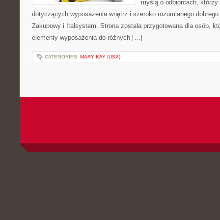
myślą o odbiorcach, którz
dotyczących wyposażenia wnętrz i szeroko rozumianego dobrego 
Zakupowy i Italsystem. Strona została przygotowana dla osób, któ
elementy wyposażenia do różnych […]
CATEGORIES:
MARY KAY (USA)