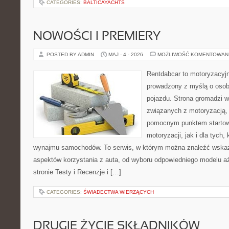
CATEGORIES:
BALTICAYACHTS
NOWOŚCI I PREMIERY
POSTED BY ADMIN
MAJ - 4 - 2026
MOŻLIWOŚĆ KOMENTOWAN
Rentdabcar to motoryzacyjn
prowadzony z myślą o osob
pojazdu. Strona gromadzi 
związanych z motoryzacją,
pomocnym punktem startow
motoryzacji, jak i dla tych,
wynajmu samochodów. To serwis, w którym można znaleźć wska
aspektów korzystania z auta, od wyboru odpowiedniego modelu aż
stronie Testy i Recenzje i […]
CATEGORIES:
ŚWIADECTWA WIERZĄCYCH
DRUGIE ŻYCIE SKŁADNIKÓW