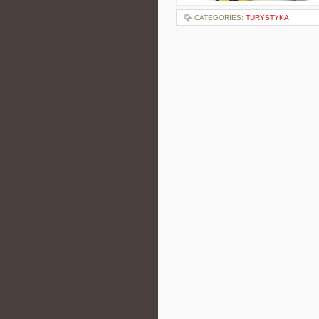
CATEGORIES:
TURYSTYKA