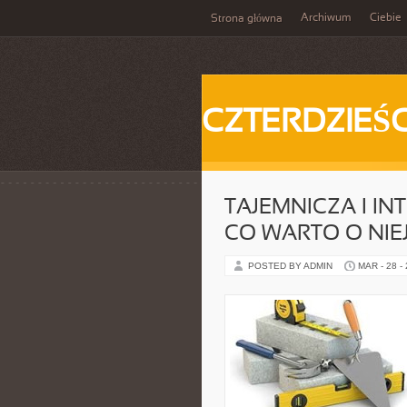
Archiwum
Ciebie
Strona główna
CZTERDZIEŚC
TAJEMNICZA I IN
CO WARTO O NIEJ
POSTED BY ADMIN
MAR - 28 -