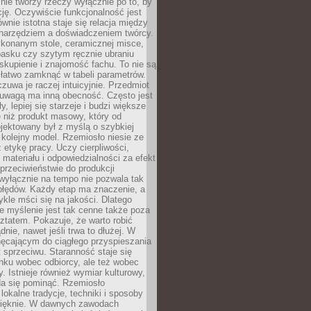
nie tworzy rzeczy wyłącznie po to, by
cję. Oczywiście funkcjonalność jest
ównie istotna staje się relacja między
 narzędziem a doświadczeniem twórcy.
konanym stole, ceramicznej misce,
asku czy szytym ręcznie ubraniu
skupienie i znajomość fachu. To nie są
 łatwo zamknąć w tabeli parametrów.
zuwa je raczej intuicyjnie. Przedmiot
uwagą ma inną obecność. Często jest
ły, lepiej się starzeje i budzi większe
 niż produkt masowy, który od
jektowany był z myślą o szybkiej
kolejny model. Rzemiosło niesie ze
 etykę pracy. Uczy cierpliwości,
materiału i odpowiedzialności za efekt
rzeciwieństwie do produkcji
wyłącznie na tempo nie pozwala tak
błędów. Każdy etap ma znaczenie, a
kle mści się na jakości. Dlatego
e myślenie jest tak cenne także poza
tatem. Pokazuje, że warto robić
dnie, nawet jeśli trwa to dłużej. W
hęcającym do ciągłego przyspieszania
t sprzeciwu. Staranność staje się
nku wobec odbiorcy, ale też wobec
y. Istnieje również wymiar kulturowy,
da się pominąć. Rzemiosło
lokalne tradycje, techniki i sposoby
pięknie. W dawnych zawodach