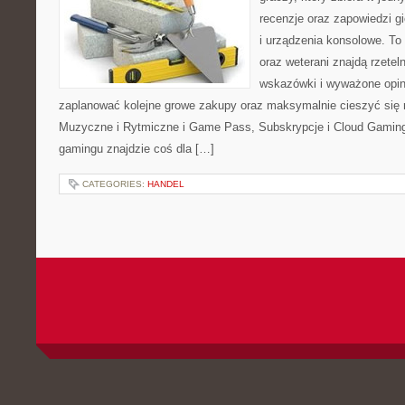
recenzje oraz zapowiedzi g
i urządzenia konsolowe. To
oraz weterani znajdą rzetel
wskazówki i wyważone opin
zaplanować kolejne growe zakupy oraz maksymalnie cieszyć się 
Muzyczne i Rytmiczne i Game Pass, Subskrypcje i Cloud Gaming.
gamingu znajdzie coś dla […]
CATEGORIES:
HANDEL