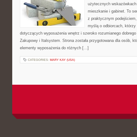
użytecznych wskazówkach 
mieszkanie i gabinet. To se
z praktycznym podejściem, 
myślą o odbiorcach, którz
dotyczących wyposażenia wnętrz i szeroko rozumianego dobrego 
Zakupowy i Italsystem. Strona została przygotowana dla osób, któ
elementy wyposażenia do różnych […]
CATEGORIES:
MARY KAY (USA)