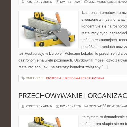
POSTED BY ADMIN
KWI - 11 - 2026
MOŻLIWOŚĆ KOMENTOWA
Ta strona internetowa to r
stworzone z myślą o fanach
koncentruje się na różnoro
restauracyjnych inspiracja
treści o restauracjach, rece
podróżach, trendach oraz z
też Restauracje w Europie i Polecane Lokale. To przestrzeń dla 
gastronomię na wielu poziomach. Użytkownik może liczyć zarówno
restauracjach, jak i na szerszy kontekst związany […]
CATEGORIES:
BIŻUTERIA LUKSUSOWA I EKSKLUZYWNA
PRZECHOWYWANIE I ORGANIZAC
POSTED BY ADMIN
KWI - 10 - 2026
MOŻLIWOŚĆ KOMENTOWA
Italsystem to dynamicznie r
treści, która skupia się na