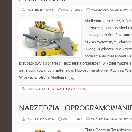
POSTED BY ADMIN
MAJ - 3 - 2026
MOŻLIWOŚĆ KOMENTOWAN
Madlennn to miejsce, które
estetyczny punkt w sieci d
ciekawych treści. Już sama
czymś wyrazistym, dlatego
uwagę użytkowników, którzy
podejście do prezentowania 
przypadkowy zbiór treści, lecz lekka przestrzeń, w której ważne 
sens publikowanych materiałów. Nowości na stronie: Kuchnia Wie
Wioskach. Strona Madlennn […]
CATEGORIES:
FESTIWALE I WYDARZENIA
NARZĘDZIA I OPROGRAMOWANI
POSTED BY ADMIN
MAJ - 1 - 2026
MOŻLIWOŚĆ KOMENTOWAN
Firma Ochrona Twierdza to 