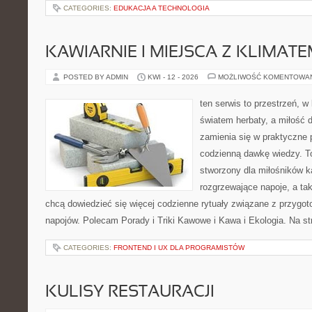
CATEGORIES:
EDUKACJA A TECHNOLOGIA
KAWIARNIE I MIEJSCA Z KLIMAT
POSTED BY ADMIN
KWI - 12 - 2026
MOŻLIWOŚĆ KOMENTOWA
ten serwis to przestrzeń, w
światem herbaty, a miłość
zamienia się w praktyczne p
codzienną dawkę wiedzy. To
stworzony dla miłośników 
rozgrzewające napoje, a tak
chcą dowiedzieć się więcej codzienne rytuały związane z przygo
napojów. Polecam Porady i Triki Kawowe i Kawa i Ekologia. Na s
CATEGORIES:
FRONTEND I UX DLA PROGRAMISTÓW
KULISY RESTAURACJI