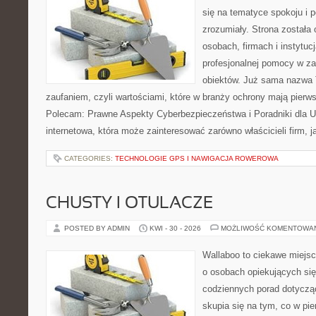
się na tematyce spokoju i 
zrozumiały. Strona została
osobach, firmach i instytuc
profesjonalnej pomocy w za
obiektów. Już sama nazwa T
zaufaniem, czyli wartościami, które w branży ochrony mają pierw
Polecam: Prawne Aspekty Cyberbezpieczeństwa i Poradniki dla U
internetowa, która może zainteresować zarówno właścicieli firm, j
CATEGORIES:
TECHNOLOGIE GPS I NAWIGACJA ROWEROWA
CHUSTY I OTULACZE
POSTED BY ADMIN
KWI - 30 - 2026
MOŻLIWOŚĆ KOMENTOWA
Wallaboo to ciekawe miejsc
o osobach opiekujących się
codziennych porad dotyczą
skupia się na tym, co w pi