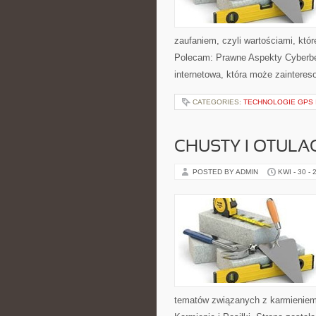
zaufaniem, czyli wartościami, któ
Polecam: Prawne Aspekty Cyberbez
internetowa, która może zaintereso
CATEGORIES:
TECHNOLOGIE GPS
CHUSTY I OTULA
POSTED BY ADMIN
KWI - 30 - 
tematów związanych z karmieniem. 