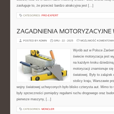
zasługuje to, że przecież bardzo atrakcyjna jest […]
CATEGORIES:
PRO-EXPERT
ZAGADNIENIA MOTORYZACYJNE 
POSTED BY ADMIN
GRU - 22 - 2025
MOŻLIWOŚĆ KOMENTOWA
Wyrób aut w Polsce Zarówn
świecie motoryzacja jest w
na każdym kroku dziedziną
motoryzacji znamionuje się
światowej. Były to zalążek
stolicy kraju, Warszawie p
wojny światowej uchwyconych było blisko czterysta aut. Mimo to
były sprzeczności pomiędzy regułami ruchu drogowego oraz bud
pierwsze maszyny, […]
CATEGORIES:
MONCLER