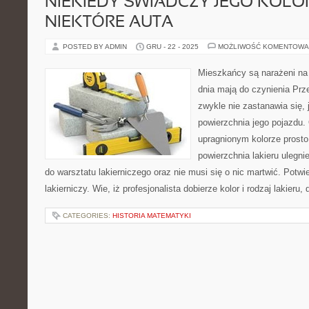
NIEKIEDY ŚWIADCZY JEGO KOLOR
NIEKTÓRE AUTA
POSTED BY ADMIN
GRU - 22 - 2025
MOŻLIWOŚĆ KOMENTOWA
Mieszkańcy są narażeni na 
dnia mają do czynienia Prze
zwykle nie zastanawia się, 
powierzchnia jego pojazdu.
upragnionym kolorze prosto
powierzchnia lakieru ulegn
do warsztatu lakierniczego oraz nie musi się o nic martwić. Potwie
lakierniczy. Wie, iż profesjonalista dobierze kolor i rodzaj lakieru
CATEGORIES:
HISTORIA MATEMATYKI