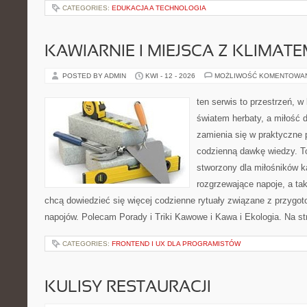
CATEGORIES:
EDUKACJA A TECHNOLOGIA
KAWIARNIE I MIEJSCA Z KLIMAT
POSTED BY ADMIN
KWI - 12 - 2026
MOŻLIWOŚĆ KOMENTOWA
ten serwis to przestrzeń, w
światem herbaty, a miłość
zamienia się w praktyczne p
codzienną dawkę wiedzy. To
stworzony dla miłośników 
rozgrzewające napoje, a tak
chcą dowiedzieć się więcej codzienne rytuały związane z przygo
napojów. Polecam Porady i Triki Kawowe i Kawa i Ekologia. Na s
CATEGORIES:
FRONTEND I UX DLA PROGRAMISTÓW
KULISY RESTAURACJI