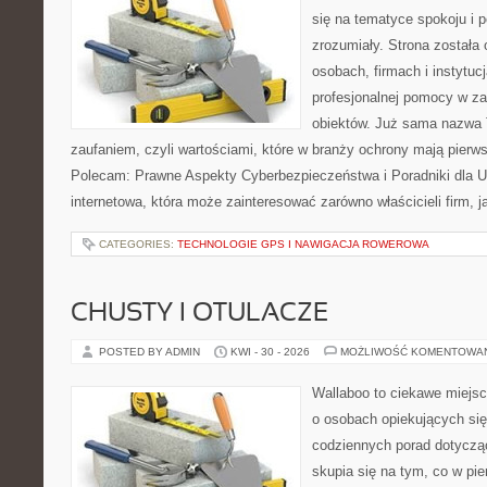
się na tematyce spokoju i 
zrozumiały. Strona została
osobach, firmach i instytuc
profesjonalnej pomocy w za
obiektów. Już sama nazwa T
zaufaniem, czyli wartościami, które w branży ochrony mają pierw
Polecam: Prawne Aspekty Cyberbezpieczeństwa i Poradniki dla U
internetowa, która może zainteresować zarówno właścicieli firm, j
CATEGORIES:
TECHNOLOGIE GPS I NAWIGACJA ROWEROWA
CHUSTY I OTULACZE
POSTED BY ADMIN
KWI - 30 - 2026
MOŻLIWOŚĆ KOMENTOWA
Wallaboo to ciekawe miejsc
o osobach opiekujących się
codziennych porad dotyczą
skupia się na tym, co w pi