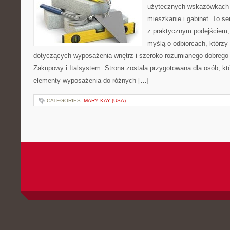
użytecznych wskazówkach 
mieszkanie i gabinet. To se
z praktycznym podejściem, 
myślą o odbiorcach, którz
dotyczących wyposażenia wnętrz i szeroko rozumianego dobrego 
Zakupowy i Italsystem. Strona została przygotowana dla osób, któ
elementy wyposażenia do różnych […]
CATEGORIES:
MARY KAY (USA)