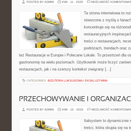
POSTED BY ADMIN
KWI - 11 - 2026
MOŻLIWOŚĆ KOMENTOWA
Ta strona internetowa to r
stworzone z myślą o fanach
koncentruje się na różnoro
restauracyjnych inspiracja
treści o restauracjach, rece
podróżach, trendach oraz z
też Restauracje w Europie i Polecane Lokale. To przestrzeń dla 
gastronomię na wielu poziomach. Użytkownik może liczyć zarówno
restauracjach, jak i na szerszy kontekst związany […]
CATEGORIES:
BIŻUTERIA LUKSUSOWA I EKSKLUZYWNA
PRZECHOWYWANIE I ORGANIZAC
POSTED BY ADMIN
KWI - 10 - 2026
MOŻLIWOŚĆ KOMENTOWA
Italsystem to dynamicznie r
treści, która skupia się na