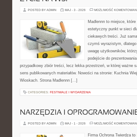
POSTED BY ADMIN
MAJ - 3 - 2026
MOŻLIWOŚĆ KOMENTOWAN
Madlennn to miejsce, które
estetyczny punkt w sieci d
ciekawych treści. Już sama
czymś wyrazistym, dlatego
uwagę użytkowników, którzy
podejście do prezentowania 
przypadkowy zbiór treści, lecz lekka przestrzeń, w której ważne 
sens publikowanych materiałów. Nowości na stronie: Kuchnia Wie
Wioskach. Strona Madlennn […]
CATEGORIES:
FESTIWALE I WYDARZENIA
NARZĘDZIA I OPROGRAMOWANI
POSTED BY ADMIN
MAJ - 1 - 2026
MOŻLIWOŚĆ KOMENTOWAN
Firma Ochrona Twierdza to 