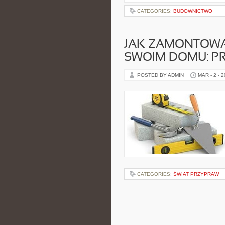
CATEGORIES:
BUDOWNICTWO
JAK ZAMONTOW
SWOIM DOMU: P
POSTED BY ADMIN
MAR - 2 - 
CATEGORIES:
ŚWIAT PRZYPRAW