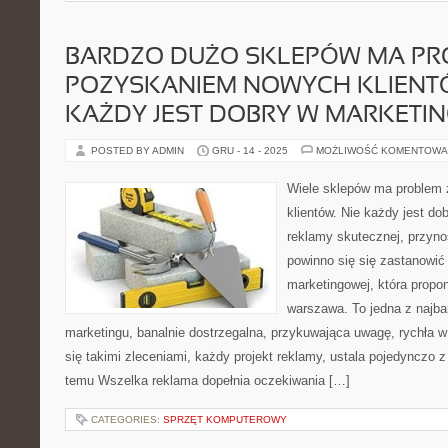
BARDZO DUŻO SKLEPÓW MA PR
POZYSKANIEM NOWYCH KLIENTÓ
KAŻDY JEST DOBRY W MARKETI
POSTED BY ADMIN
GRU - 14 - 2025
MOŻLIWOŚĆ KOMENTOWA
Wiele sklepów ma problem
klientów. Nie każdy jest d
reklamy skutecznej, przynos
powinno się się zastanowić
marketingowej, która propon
warszawa. To jedna z najbar
marketingu, banalnie dostrzegalna, przykuwająca uwagę, rychła w
się takimi zleceniami, każdy projekt reklamy, ustala pojedynczo z
temu Wszelka reklama dopełnia oczekiwania […]
CATEGORIES:
SPRZĘT KOMPUTEROWY