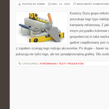
POSTED BY ADMIN
GRU - 13 - 2025
MOŻLIWOŚĆ KOMENTOWA
Kurierzy Duża grupa miłoś
poszukuje tego typu nakleje
kampanię reklamową. Z jaki
innym przypadku kolorowe d
gospodarczej to taka ważka
gadżet zaaplikowany jest z
z zapałem szukają tego rodzaju akcesoriów. Po drugie – baner na
pokazują nie tylko logo, ale też ponadprzeciętną grafikę. Dla osob
CATEGORIES:
PORÓWNANIA I TESTY PRODUKTÓW